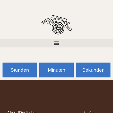
Stunden
Minuten
Sekunden
Abendländische-