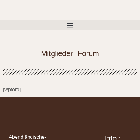
Mitglieder- Forum
[wpforo]
Info :
Abendländische-