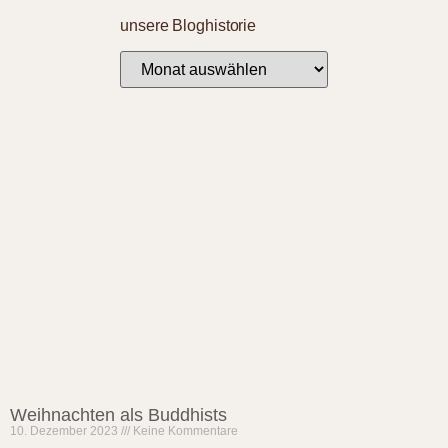
unsere Bloghistorie
Weihnachten als Buddhists
10. Dezember 2023
Keine Kommentare