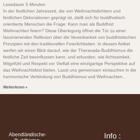
Lesedauer
5
Minuten
In der festlichen Jahreszeit, die von Weihnachtslichtern und
festlichen Dekorationen geprägt ist, stellt sich für buddhistisch
orientierte Menschen die Frage: Kann man als Buddhist
Weihnachten feiern? Diese Überlegung öffnet die Tür zu einer
faszinierenden Reflexion über die Vereinbarkeit von buddhistischen
Prinzipien mit den traditionellen Feierlichkeiten. In diesem Artikel
werfen wir einen Blick darauf, wie der Theravada-Buddhismus die
festliche Zeit beeinflussen kann, und erkunden, wie Achtsamkeit,
Mitgefühl und Respekt vor Vielfalt eine einzigartige Perspektive auf
das Weihnachtsfest bieten. Lasst uns gemeinsam eintauchen in die
harmonische Verbindung von Buddhismus und Weihnachten…
Weiterlesen »
Info :
Abendländische-