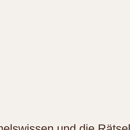
melswissen und die Rätse