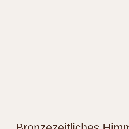
Bronzezeitliches Him