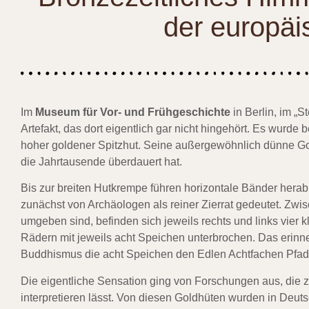
der europäi
Im
Museum für Vor- und Frühgeschichte
in Berlin, im „
Artefakt, das dort eigentlich gar nicht hingehört. Es wurde b
hoher goldener Spitzhut. Seine außergewöhnlich dünne Goldb
die Jahrtausende überdauert hat.
Bis zur breiten Hutkrempe führen horizontale Bänder herab
zunächst von Archäologen als reiner Zierrat gedeutet. Zw
umgeben sind, befinden sich jeweils rechts und links vier 
Rädern mit jeweils acht Speichen unterbrochen. Das erinn
Buddhismus die acht Speichen den Edlen Achtfachen Pfad
Die eigentliche Sensation ging von Forschungen aus, die ze
interpretieren lässt. Von diesen Goldhüten wurden in Deut