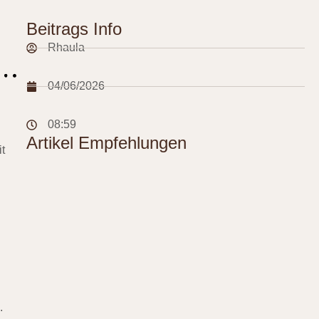
Beitrags Info
Rhaula
04/06/2026
08:59
Artikel Empfehlungen
t
.