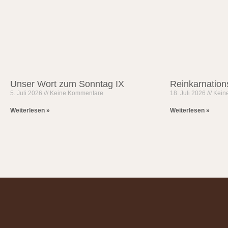
Unser Wort zum Sonntag IX
Reinkarnation
5. Juli 2026
Keine Kommentare
18. Juli 2026
Kein
Weiterlesen »
Weiterlesen »