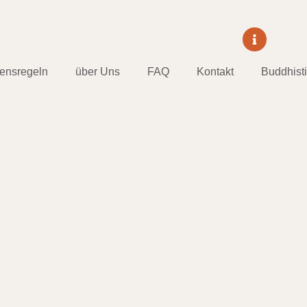
tensregeln
über Uns
FAQ
Kontakt
Buddhist