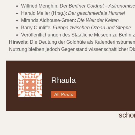
Wilfried Menghin:
Der Berliner Goldhut – Astronomisc
Harald Meller (Hrsg.):
Der geschmiedete Himmel
Miranda Aldhouse-Green:
Die Welt der Kelten
Barry Cunliffe:
Europa zwischen Ozean und Steppe
Veröffentlichungen des
Staatliche Museen zu Berlin
z
Hinweis:
Die Deutung der Goldhüte als Kalenderinstrumente 
Nutzung bleiben jedoch Gegenstand wissenschaftlicher Di
Rhaula
All Posts
scho