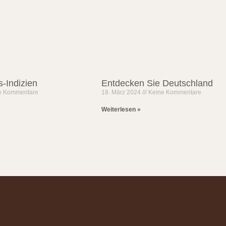
s-Indizien
Entdecken Sie Deutschland
e Kommentare
18. März 2024
Keine Kommentare
Weiterlesen »