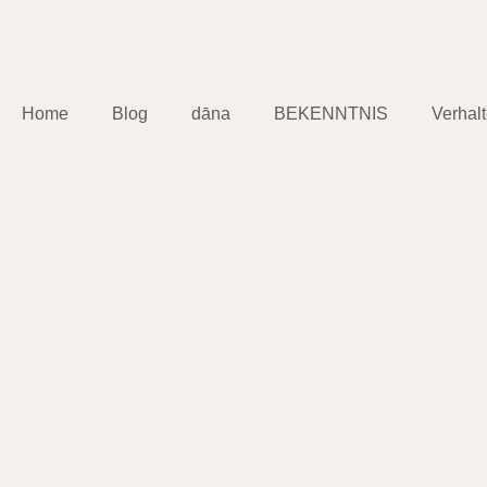
Home
Blog
dāna
BEKENNTNIS
Verhal