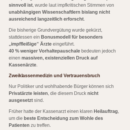
sinnvoll ist
, wurde laut impfkritischen Stimmen von
unabhängigen Wissenschaftlern bislang nicht
ausreichend langzeitlich erforscht
.
Die bisherige Grundvergütung wurde gekürzt,
stattdessen ein
Bonusmodell für besonders
„impffleißige“ Ärzte
eingeführt.
40 % weniger Vorhaltepauschale
bedeuten jedoch
einen
massiven, existenziellen Druck auf
Kassenärzte
.
Zweiklassenmedizin und Vertrauensbruch
Nur Politiker und wohlhabende Bürger können sich
Privatärzte leisten
, die diesem Druck
nicht
ausgesetzt
sind.
Früher hatte der Kassenarzt einen klaren
Heilauftrag
,
um die
beste Entscheidung zum Wohle des
Patienten
zu treffen.