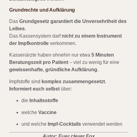
Grundrechte und Aufklärung
Das
Grundgesetz garantiert die Unversehrtheit des
Leibes
.
Das Kassensystem darf
nicht zu einem Instrument
der Impfkontrolle
verkommen.
Kassenärzte haben ohnehin nur etwa
5 Minuten
Beratungszeit pro Patient
– viel zu wenig für eine
gewissenhafte, gründliche Aufklärung
.
Impfstoffe sind
komplex zusammengesetzt
.
Informiert euch selbst
über:
die
Inhaltsstoffe
welche
Vaccine
und welche
Impf-Cocktails
verwendet werden
Autor: Euer clever Fox