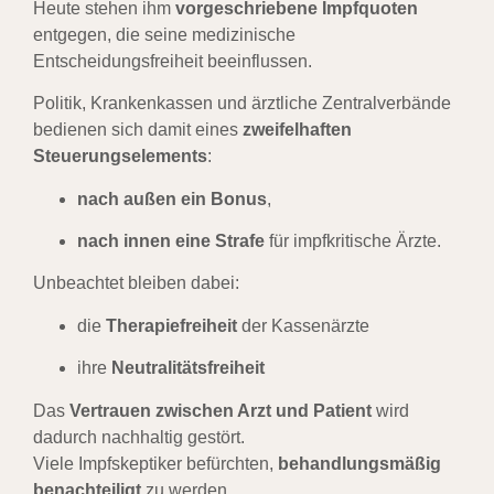
Heute stehen ihm
vorgeschriebene Impfquoten
entgegen, die seine medizinische
Entscheidungsfreiheit beeinflussen.
Politik, Krankenkassen und ärztliche Zentralverbände
bedienen sich damit eines
zweifelhaften
Steuerungselements
:
nach außen ein Bonus
,
nach innen eine Strafe
für impfkritische Ärzte.
Unbeachtet bleiben dabei:
die
Therapiefreiheit
der Kassenärzte
ihre
Neutralitätsfreiheit
Das
Vertrauen zwischen Arzt und Patient
wird
dadurch nachhaltig gestört.
Viele Impfskeptiker befürchten,
behandlungsmäßig
benachteiligt
zu werden.