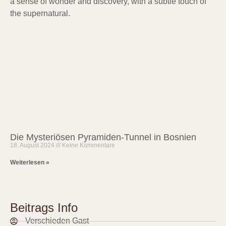
Die Mysteriösen Pyramiden-Tunnel in Bosnien
18. August 2024
Keine Kommentare
Weiterlesen »
Beitrags Info
Verschieden Gast