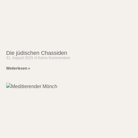
Die jüdischen Chassiden
31. August 2025
Keine Kommentare
Weiterlesen »