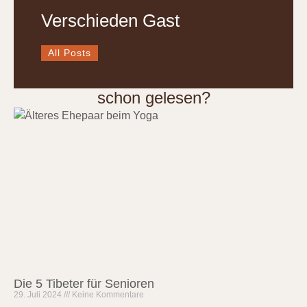
Verschieden Gast
All Posts
schon gelesen?
Die 5 Tibeter für Senioren
29. Juli 2024
Keine Kommentare