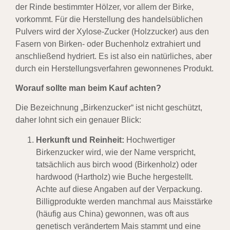
der Rinde bestimmter Hölzer, vor allem der Birke,
vorkommt. Für die Herstellung des handelsüblichen
Pulvers wird der Xylose-Zucker (Holzzucker) aus den
Fasern von Birken- oder Buchenholz extrahiert und
anschließend hydriert. Es ist also ein natürliches, aber
durch ein Herstellungsverfahren gewonnenes Produkt.
Worauf sollte man beim Kauf achten?
Die Bezeichnung „Birkenzucker“ ist nicht geschützt,
daher lohnt sich ein genauer Blick:
Herkunft und Reinheit:
Hochwertiger
Birkenzucker wird, wie der Name verspricht,
tatsächlich aus birch wood (Birkenholz) oder
hardwood (Hartholz) wie Buche hergestellt.
Achte auf diese Angaben auf der Verpackung.
Billigprodukte werden manchmal aus Maisstärke
(häufig aus China) gewonnen, was oft aus
genetisch verändertem Mais stammt und eine