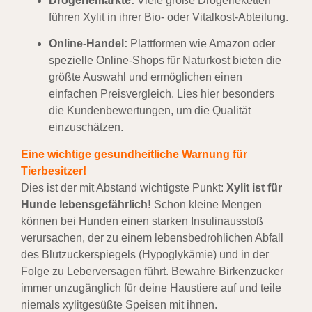
Drogeriemärkte:
Viele große Drogerieketten
führen Xylit in ihrer Bio- oder Vitalkost-Abteilung.
Online-Handel:
Plattformen wie Amazon oder
spezielle Online-Shops für Naturkost bieten die
größte Auswahl und ermöglichen einen
einfachen Preisvergleich. Lies hier besonders
die Kundenbewertungen, um die Qualität
einzuschätzen.
Eine wichtige gesundheitliche Warnung für
Tierbesitzer!
Dies ist der mit Abstand wichtigste Punkt:
Xylit ist für
Hunde lebensgefährlich!
Schon kleine Mengen
können bei Hunden einen starken Insulinausstoß
verursachen, der zu einem lebensbedrohlichen Abfall
des Blutzuckerspiegels (Hypoglykämie) und in der
Folge zu Leberversagen führt. Bewahre Birkenzucker
immer unzugänglich für deine Haustiere auf und teile
niemals xylitgesüßte Speisen mit ihnen.