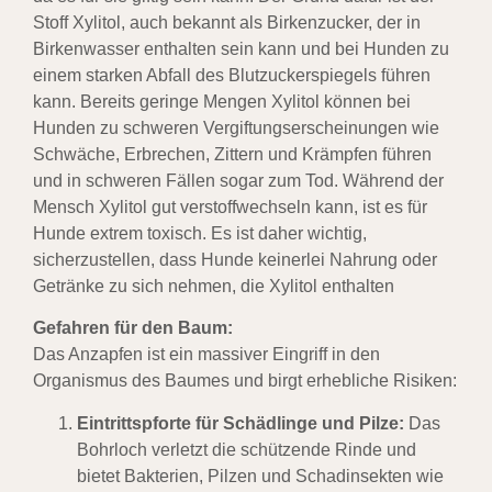
Stoff Xylitol, auch bekannt als Birkenzucker, der in
Birkenwasser enthalten sein kann und bei Hunden zu
einem starken Abfall des Blutzuckerspiegels führen
kann.
Bereits geringe Mengen Xylitol können bei
Hunden zu schweren Vergiftungserscheinungen wie
Schwäche, Erbrechen, Zittern und Krämpfen führen
und in schweren Fällen sogar zum Tod.
Während der
Mensch Xylitol gut verstoffwechseln kann, ist es für
Hunde extrem toxisch.
Es ist daher wichtig,
sicherzustellen, dass Hunde keinerlei Nahrung oder
Getränke zu sich nehmen, die Xylitol enthalten
Gefahren für den Baum:
Das Anzapfen ist ein massiver Eingriff in den
Organismus des Baumes und birgt erhebliche Risiken:
Eintrittspforte für Schädlinge und Pilze:
Das
Bohrloch verletzt die schützende Rinde und
bietet Bakterien, Pilzen und Schadinsekten wie