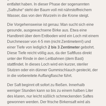
entfaltet haben. In dieser Phase der sogenannten
„Saftruhe“ steht der Baum voll mit nährstoffreichem
Wasser, das von den Wurzeln in die Krone steigt.
Die Vorgehensweise ist genau: Man sucht sich eine
gesunde, ausgewachsene Birke aus. Etwa eine
Handbreit über dem Erdboden wird ein Loch mit einem
Durchmesser von 4-5 mm (nicht Zentimetern!) und
einer Tiefe von lediglich
2 bis 3 Zentimeter
gebohrt.
Diese Tiefe reicht völlig aus, da der Saftfluss direkt
unter der Rinde in den Leitbahnen (dem Bast)
stattfindet. In dieses Loch wird ein kurzer, steriler
Stutzen oder ein dünner Gummischlauch gesteckt, der
in die vorbereitete Auffangflasche führt.
Der Saft beginnt oft sofort zu fließen. Innerhalb
weniger Stunden kann so bis zu einem halben Liter
des klaren, nur leicht süßlich schmeckenden Saftes
gewonnen werden. Der frische Birkensaft wird als