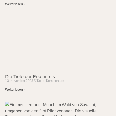
Weiterlesen »
Die Tiefe der Erkenntnis
13. November 2023
Keine Kommentare
Weiterlesen »