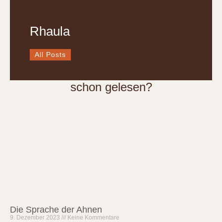
Rhaula
All Posts
schon gelesen?
Die Sprache der Ahnen
9. Dezember 2023
Keine Kommentare