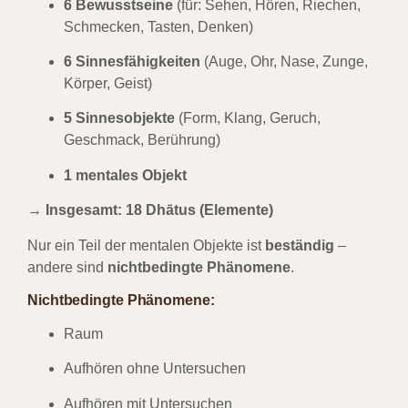
6 Bewusstseine
(für: Sehen, Hören, Riechen,
Schmecken, Tasten, Denken)
6 Sinnesfähigkeiten
(Auge, Ohr, Nase, Zunge,
Körper, Geist)
5 Sinnesobjekte
(Form, Klang, Geruch,
Geschmack, Berührung)
1 mentales Objekt
→
Insgesamt: 18 Dhātus (Elemente)
Nur ein Teil der mentalen Objekte ist
beständig
–
andere sind
nichtbedingte Phänomene
.
Nichtbedingte Phänomene:
Raum
Aufhören ohne Untersuchen
Aufhören mit Untersuchen