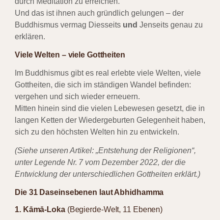
durch Meditation zu erreichen.
Und das ist ihnen auch gründlich gelungen – der
Buddhismus vermag Diesseits
und
Jenseits genau zu
erklären.
Viele Welten – viele Gottheiten
Im Buddhismus gibt es real erlebte viele Welten, viele
Gottheiten, die sich im ständigen Wandel befinden:
vergehen und sich wieder erneuern.
Mitten hinein sind die vielen Lebewesen gesetzt, die in
langen Ketten der Wiedergeburten Gelegenheit haben,
sich zu den höchsten Welten hin zu entwickeln.
(Siehe unseren Artikel: „Entstehung der Religionen“,
unter Legende Nr. 7 vom Dezember 2022, der die
Entwicklung der unterschiedlichen Gottheiten erklärt.)
Die 31 Daseinsebenen laut Abhidhamma
1. Kāmā-Loka
(Begierde-Welt, 11 Ebenen)