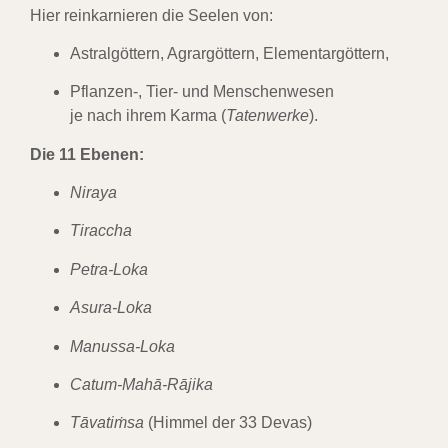
Hier reinkarnieren die Seelen von:
Astralgöttern, Agrargöttern, Elementargöttern,
Pflanzen-, Tier- und Menschenwesen
je nach ihrem Karma (
Tatenwerke
).
Die 11 Ebenen:
Niraya
Tiraccha
Petra-Loka
Asura-Loka
Manussa-Loka
Catum-Mahā-Rājika
Tāvatiṁsa
(Himmel der 33 Devas)