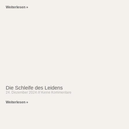
Weiterlesen »
Die Schleife des Leidens
24. Dezember 2024
Keine Kommentare
Weiterlesen »