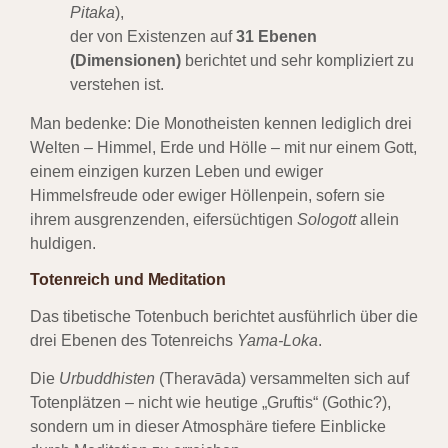
Pitaka
),
der von Existenzen auf
31 Ebenen
(Dimensionen)
berichtet und sehr kompliziert zu
verstehen ist.
Man bedenke: Die Monotheisten kennen lediglich drei
Welten – Himmel, Erde und Hölle – mit nur einem Gott,
einem einzigen kurzen Leben und ewiger
Himmelsfreude oder ewiger Höllenpein, sofern sie
ihrem ausgrenzenden, eifersüchtigen
Sologott
allein
huldigen.
Totenreich und Meditation
Das tibetische Totenbuch berichtet ausführlich über die
drei Ebenen des Totenreichs
Yama-Loka
.
Die
Urbuddhisten
(Theravāda) versammelten sich auf
Totenplätzen – nicht wie heutige „Gruftis“ (Gothic?),
sondern um in dieser Atmosphäre tiefere Einblicke