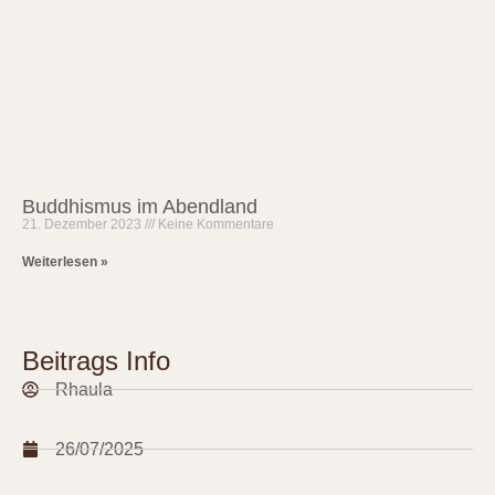
Buddhismus im Abendland
21. Dezember 2023
Keine Kommentare
Weiterlesen »
Beitrags Info
Rhaula
26/07/2025