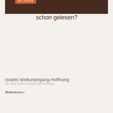
All Posts
schon gelesen?
Israels Weltuntergang-Hoffnung
26. April 2026
Keine Kommentare
Weiterlesen »