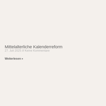
Mittelalterliche Kalenderreform
27. Juli 2025
Keine Kommentare
Weiterlesen »